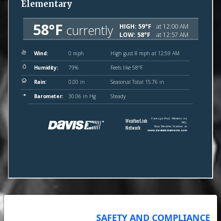
SAFETY AND COMPLIANCE