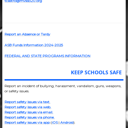
tcastro@mvsd320.org
Report an Absence or Tardy
ASB Funds Information 2024-202
5
FEDERAL AND STATE PROGRAMS INFORMATION
KEEP SCHOOLS SAFE
Report an incident of bullying, harassment, vandalism, guns, weapons,
or safety issues.
Report safety issues via text.
Report safety issues via web.
Report safety issues via email.
Report safety issues via phone.
Report safety issues via app
(
iOS
|
Android
).