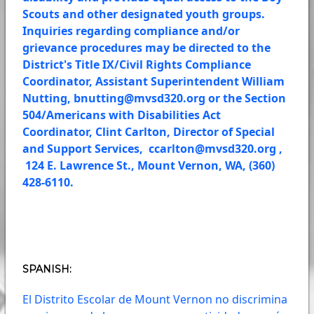
Scouts and other designated youth groups.
Inquiries regarding compliance and/or
grievance procedures may be directed to the
District's Title IX/Civil Rights Compliance
Coordinator, Assistant Superintendent William
Nutting,
bnutting@mvsd320.org
or the Section
504/Americans with Disabilities Act
Coordinator, Clint Carlton, Director of Special
and Support Services,
ccarlton@mvsd320.org
,
124 E. Lawrence St., Mount Vernon, WA, (360)
428-6110.
SPANISH:
El Distrito Escolar de Mount Vernon no discrimina