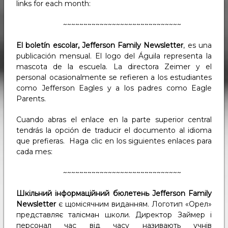
links for each month:
~~~~~~~~~~~~~~~~~~~~~~~~~~~~~
El boletín escolar, Jefferson Family Newsletter
, es una
publicación mensual. El logo del Águila representa la
mascota de la escuela. La directora Zeimer y el
personal ocasionalmente se refieren a los estudiantes
como Jefferson Eagles y a los padres como Eagle
Parents.
Cuando abras el enlace en la parte superior central
tendrás la opción de traducir el documento al idioma
que prefieras. Haga clic en los siguientes enlaces para
cada mes:
~~~~~~~~~~~~~~~~~~~~~~~~~~~~~
Шкільний інформаційний бюлетень Jefferson Family
Newsletter
є щомісячним виданням. Логотип «Орел»
представляє талісман школи. Директор Займер і
персонал час від часу називають учнів