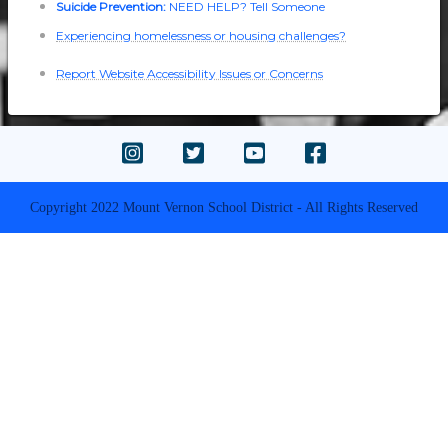
Suicide Prevention:
NEED HELP? Tell Someone
Experiencing homelessness or housing challenges?
Report Website Accessibility Issues or Concerns
Copyright 2022 Mount Vernon School District - All Rights Reserved