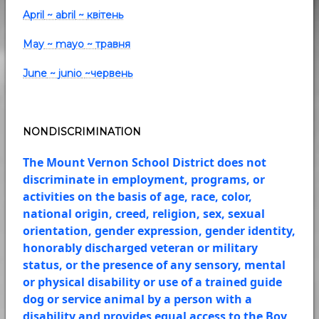
April
~
abril
~
квітень
May
~
mayo
~
травня
June
~
junio
~червень
NONDISCRIMINATION
The Mount Vernon School District does not
discriminate in employment, programs, or
activities on the basis of age, race, color,
national origin, creed, religion, sex, sexual
orientation, gender expression, gender identity,
honorably discharged veteran or military
status, or the presence of any sensory, mental
or physical disability or use of a trained guide
dog or service animal by a person with a
disability and provides equal access to the Boy