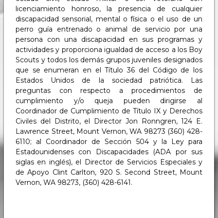
licenciamiento honroso, la presencia de cualquier
discapacidad sensorial, mental o física o el uso de un
perro guía entrenado o animal de servicio por una
persona con una discapacidad en sus programas y
actividades y proporciona igualdad de acceso a los Boy
Scouts y todos los demás grupos juveniles designados
que se enumeran en el Título 36 del Código de los
Estados Unidos de la sociedad patriótica. Las
preguntas con respecto a procedimientos de
cumplimiento y/o queja pueden dirigirse al
Coordinador de Cumplimiento de Título IX y Derechos
Civiles del Distrito, el Director Jon Ronngren, 124 E.
Lawrence Street, Mount Vernon, WA 98273 (360) 428-
6110; al Coordinador de Sección 504 y la Ley para
Estadounidenses con Discapacidades (ADA por sus
siglas en inglés), el Director de Servicios Especiales y
de Apoyo Clint Carlton, 920 S. Second Street, Mount
Vernon, WA 98273, (360) 428-6141.