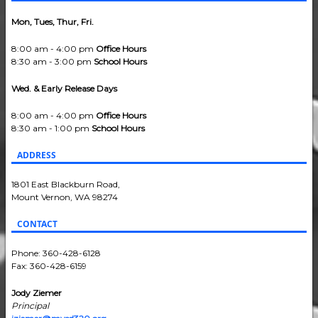
Mon, Tues, Thur, Fri.
8:00 am - 4:00 pm
Office Hours
8:30 am - 3:00 pm
School Hours
Wed. & Early Release Days
8:00 am - 4:00 pm
Office Hours
8:30 am - 1:00 pm
School Hours
ADDRESS
1801 East Blackburn Road,
Mount Vernon, WA 98274
CONTACT
Phone: 360-428-6128
Fax: 360-428-6159
Jody Ziemer
Principal