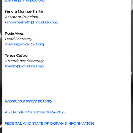
jziemer@mvsd320.org
Kendra Monroe-Smith
Assistant Principal
kmonroesmith@mvsd320.org
Rosie Alves
Head Secretary
malves@mvsd320.org
Teresa Castro
Attendance Secretary
tcastro@mvsd320.org
Report an Absence or Tardy
ASB Funds Information 2024-202
5
FEDERAL AND STATE PROGRAMS INFORMATION