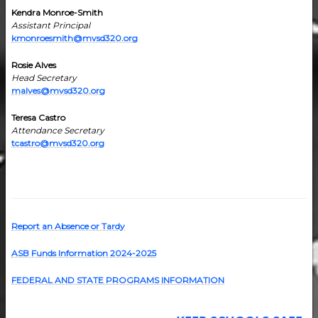
Kendra Monroe-Smith
Assistant Principal
kmonroesmith@mvsd320.org
Rosie Alves
Head Secretary
malves@mvsd320.org
Teresa Castro
Attendance Secretary
tcastro@mvsd320.org
Report an Absence or Tardy
ASB Funds Information 2024-202
5
FEDERAL AND STATE PROGRAMS INFORMATION