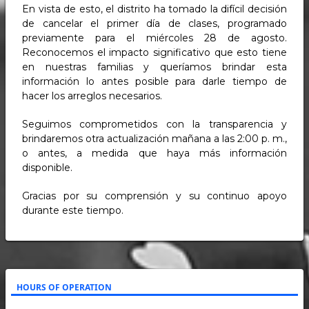
En vista de esto, el distrito ha tomado la difícil decisión
de cancelar el primer día de clases, programado
previamente para el miércoles 28 de agosto.
Reconocemos el impacto significativo que esto tiene
en nuestras familias y queríamos brindar esta
información lo antes posible para darle tiempo de
hacer los arreglos necesarios.
Seguimos comprometidos con la transparencia y
brindaremos otra actualización mañana a las 2:00 p. m.,
o antes, a medida que haya más información
disponible.
Gracias por su comprensión y su continuo apoyo
durante este tiempo.
HOURS OF OPERATION