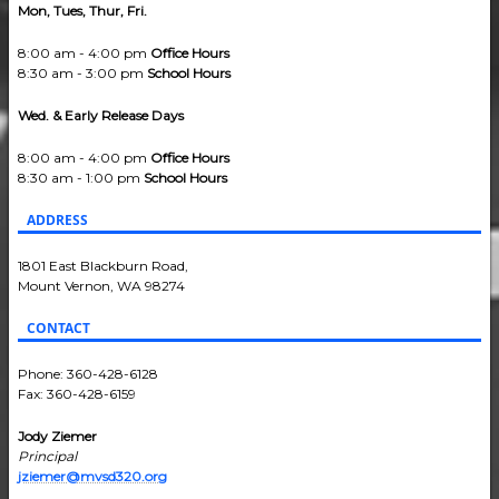
Mon, Tues, Thur, Fri.
8:00 am - 4:00 pm
Office Hours
8:30 am - 3:00 pm
School Hours
Wed. & Early Release Days
8:00 am - 4:00 pm
Office Hours
8:30 am - 1:00 pm
School Hours
ADDRESS
1801 East Blackburn Road,
Mount Vernon, WA 98274
CONTACT
Phone: 360-428-6128
Fax: 360-428-6159
Jody Ziemer
Principal
jziemer@mvsd320.org